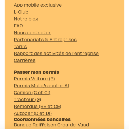
App mobile exclusive
L-Club
Notre blog
FAQ
Nous contacter
Partenariats & Entreprises
Tarifs
Rapport des activités de l'entreprise
Carrières
Passer mon permis
Permis Voiture (B)
Permis Moto/scooter A1
Camion (C et C1)
Tracteur (G)
Remorque (BE et CE)
Autocar (D et D1)
Coordonnées bancaires
Banque Raiffeisen Gros-de-Vaud