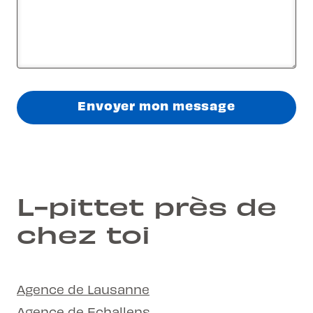
Envoyer mon message
L-pittet près de
chez toi
Agence de Lausanne
Agence de Echallens