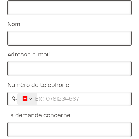
Nom
Adresse e-mail
Numéro de téléphone
Ta demande concerne