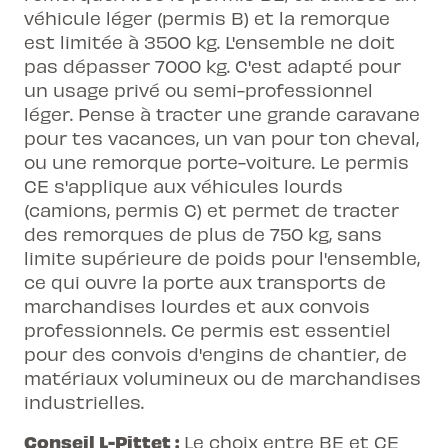
véhicule léger (permis B) et la remorque
est limitée à 3500 kg. L'ensemble ne doit
pas dépasser 7000 kg. C'est adapté pour
un usage privé ou semi-professionnel
léger. Pense à tracter une grande caravane
pour tes vacances, un van pour ton cheval,
ou une remorque porte-voiture. Le permis
CE s'applique aux véhicules lourds
(camions, permis C) et permet de tracter
des remorques de plus de 750 kg, sans
limite supérieure de poids pour l'ensemble,
ce qui ouvre la porte aux transports de
marchandises lourdes et aux convois
professionnels. Ce permis est essentiel
pour des convois d'engins de chantier, de
matériaux volumineux ou de marchandises
industrielles.
Conseil L-Pittet :
Le choix entre BE et CE