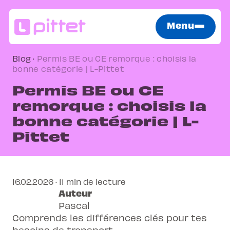
Menu
Blog
·
Permis BE ou CE remorque : choisis la
bonne catégorie | L-Pittet
Permis BE ou CE
remorque : choisis la
bonne catégorie | L-
Pittet
16.02.2026 · 11 min de lecture
Auteur
Pascal
Comprends les différences clés pour tes
besoins de transport