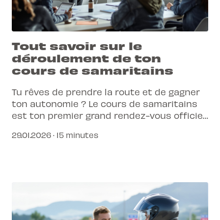
Tout savoir sur le
déroulement de ton
cours de samaritains
Tu rêves de prendre la route et de gagner
ton autonomie ? Le cours de samaritains
est ton premier grand rendez-vous officiel
pour obtenir ton permis de conduire en
29.01.2026 · 15 minutes
Suisse.