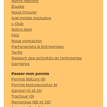
Notre histoire
Équipe
Nous trouver
App mobile exclusive
L-Club
Notre blog
FAQ
Nous contacter
Partenariats & Entreprises
Tarifs
Rapport des activités de l'entreprise
Carrières
Passer mon permis
Permis Voiture (B)
Permis Moto/scooter A1
Camion (C et C1)
Tracteur (G)
Remorque (BE et CE)