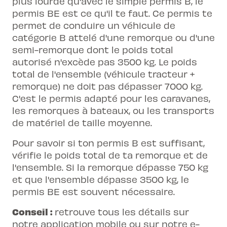
plus lourde qu'avec le simple permis B, le
permis BE est ce qu'il te faut. Ce permis te
permet de conduire un véhicule de
catégorie B attelé d'une remorque ou d'une
semi-remorque dont le poids total
autorisé n'excède pas 3500 kg. Le poids
total de l'ensemble (véhicule tracteur +
remorque) ne doit pas dépasser 7000 kg.
C'est le permis adapté pour les caravanes,
les remorques à bateaux, ou les transports
de matériel de taille moyenne.
Pour savoir si ton permis B est suffisant,
vérifie le poids total de ta remorque et de
l'ensemble. Si la remorque dépasse 750 kg
et que l'ensemble dépasse 3500 kg, le
permis BE est souvent nécessaire.
Conseil :
retrouve tous les détails sur
notre application mobile ou sur notre e-