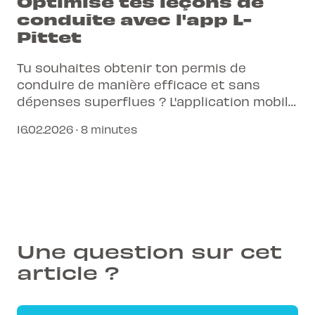
Optimise tes leçons de
conduite avec l'app L-
Pittet
Tu souhaites obtenir ton permis de
conduire de manière efficace et sans
dépenses superflues ? L'application mobile
L-Pittet est ton alliée pour optimiser
16.02.2026 · 8 minutes
chaque leçon.
Une question sur cet
article ?