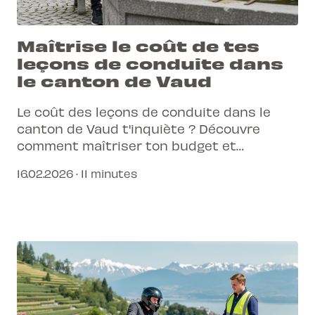
Maîtrise le coût de tes
leçons de conduite dans
le canton de Vaud
Le coût des leçons de conduite dans le
canton de Vaud t'inquiète ? Découvre
comment maîtriser ton budget et
améliorer ta formation pour obtenir ton
16.02.2026 · 11 minutes
permis B.