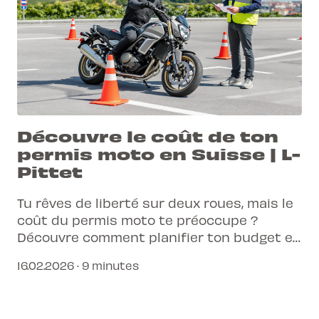
Découvre le coût de ton
permis moto en Suisse | L-
Pittet
Tu rêves de liberté sur deux roues, mais le
coût du permis moto te préoccupe ?
Découvre comment planifier ton budget et
les étapes clés pour obtenir ton permis en
16.02.2026 · 9 minutes
Suisse.