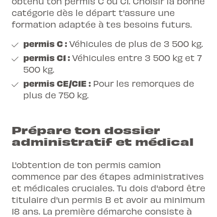
obtenu ton permis C ou C1. Choisir la bonne
catégorie dès le départ t'assure une
formation adaptée à tes besoins futurs.
permis C :
Véhicules de plus de 3 500 kg.
permis C1 :
Véhicules entre 3 500 kg et 7
500 kg.
permis CE/C1E :
Pour les remorques de
plus de 750 kg.
Prépare ton dossier
administratif et médical
L'obtention de ton permis camion
commence par des étapes administratives
et médicales cruciales. Tu dois d'abord être
titulaire d'un permis B et avoir au minimum
18 ans. La première démarche consiste à