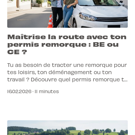
Maîtrise la route avec ton
permis remorque : BE ou
CE ?
Tu as besoin de tracter une remorque pour
tes loisirs, ton déménagement ou ton
travail ? Découvre quel permis remorque te
correspond et comment l'obtenir en
16.02.2026 · 11 minutes
Suisse.