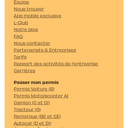
Équipe
Nous trouver
App mobile exclusive
L-Club
Notre blog
FAQ
Nous contacter
Partenariats & Entreprises
Tarifs
Rapport des activités de l'entreprise
Carrières
Passer mon permis
Permis Voiture (B)
Permis Moto/scooter A1
Camion (C et C1)
Tracteur (G)
Remorque (BE et CE)
Autocar (D et D1)