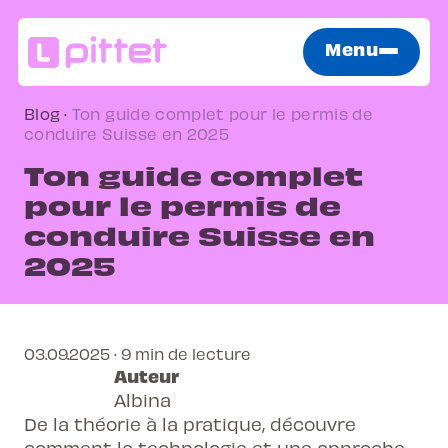
Menu
Blog
·
Ton guide complet pour le permis de
conduire Suisse en 2025
Ton guide complet
pour le permis de
conduire Suisse en
2025
03.09.2025 · 9 min de lecture
Auteur
Albina
De la théorie à la pratique, découvre
comment la technologie et une approche