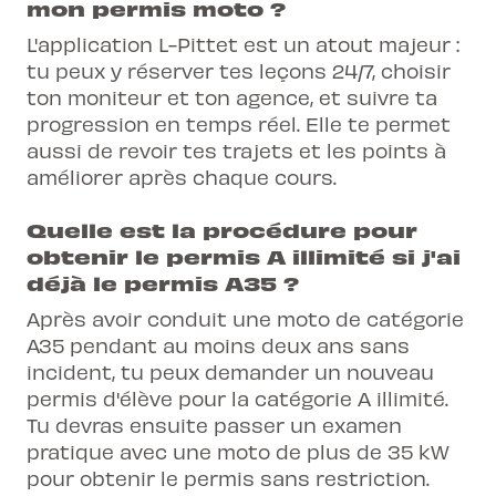
mon permis moto ?
L'application L-Pittet est un atout majeur :
tu peux y réserver tes leçons 24/7, choisir
ton moniteur et ton agence, et suivre ta
progression en temps réel. Elle te permet
aussi de revoir tes trajets et les points à
améliorer après chaque cours.
Quelle est la procédure pour
obtenir le permis A illimité si j'ai
déjà le permis A35 ?
Après avoir conduit une moto de catégorie
A35 pendant au moins deux ans sans
incident, tu peux demander un nouveau
permis d'élève pour la catégorie A illimité.
Tu devras ensuite passer un examen
pratique avec une moto de plus de 35 kW
pour obtenir le permis sans restriction.