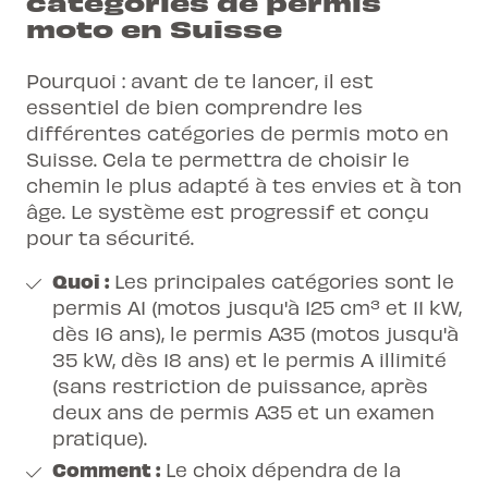
catégories de permis
moto en Suisse
Pourquoi : avant de te lancer, il est
essentiel de bien comprendre les
différentes catégories de
permis moto en
Suisse
. Cela te permettra de choisir le
chemin le plus adapté à tes envies et à ton
âge. Le système est progressif et conçu
pour ta sécurité.
Quoi :
Les principales catégories sont le
permis A1 (motos jusqu'à 125 cm³ et 11 kW,
dès 16 ans), le permis A35 (motos jusqu'à
35 kW, dès 18 ans) et le permis A illimité
(sans restriction de puissance, après
deux ans de permis A35 et un examen
pratique).
Comment :
Le choix dépendra de la