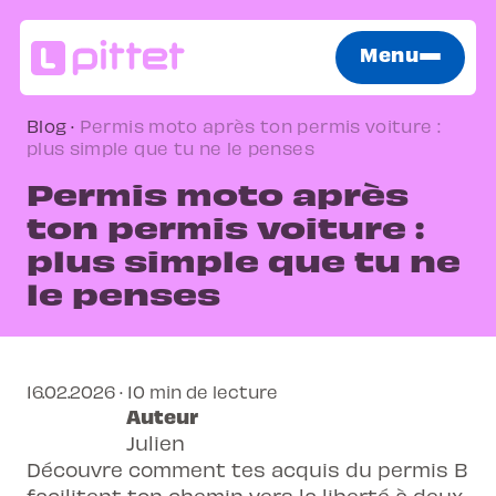
Menu
Blog
·
Permis moto après ton permis voiture :
plus simple que tu ne le penses
Permis moto après
ton permis voiture :
plus simple que tu ne
le penses
16.02.2026 · 10 min de lecture
Auteur
Julien
Découvre comment tes acquis du permis B
facilitent ton chemin vers la liberté à deux