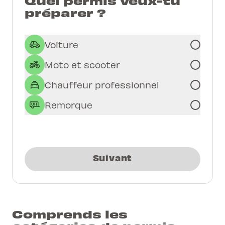
Quel permis veux-tu
préparer ?
Voiture
Moto et scooter
Chauffeur professionnel
Remorque
Suivant
Comprends les