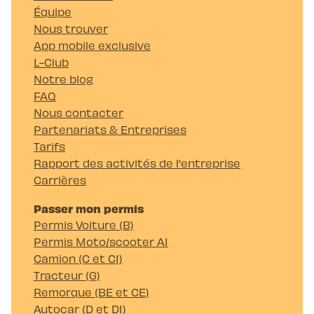
Équipe
Nous trouver
App mobile exclusive
L-Club
Notre blog
FAQ
Nous contacter
Partenariats & Entreprises
Tarifs
Rapport des activités de l'entreprise
Carrières
Passer mon permis
Permis Voiture (B)
Permis Moto/scooter A1
Camion (C et C1)
Tracteur (G)
Remorque (BE et CE)
Autocar (D et D1)