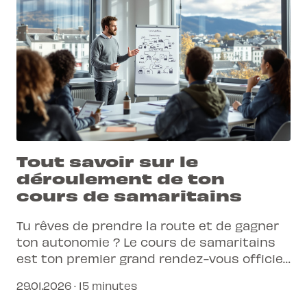
Tout savoir sur le
déroulement de ton
cours de samaritains
Tu rêves de prendre la route et de gagner
ton autonomie ? Le cours de samaritains
est ton premier grand rendez-vous officiel
pour obtenir ton permis de conduire en
29.01.2026 · 15 minutes
Suisse.