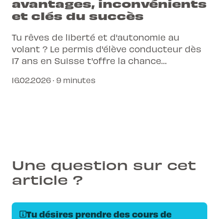
avantages, inconvénients
et clés du succès
Tu rêves de liberté et d'autonomie au
volant ? Le permis d'élève conducteur dès
17 ans en Suisse t'offre la chance
d'acquérir une expérience précieuse avant
16.02.2026 · 9 minutes
tes 18 ans.
Une question sur cet
article ?
Tu désires prendre des cours de