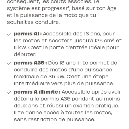
conséquent, les coûts associés. Le
système est progressif, basé sur ton âge
et la puissance de la moto que tu
souhaites conduire.
permis A1
:
Accessible dès 16 ans, pour
les motos et scooters jusqu'à 125 cm³ et
11 kW. C'est la porte d'entrée idéale pour
débuter.
permis A35 :
Dès 18 ans, il te permet de
conduire des motos d'une puissance
maximale de 35 kW. C'est une étape
intermédiaire vers plus de puissance.
permis A illimité :
Accessible après avoir
détenu le permis A35 pendant au moins
deux ans et réussi un examen pratique.
Il te donne accès à toutes les motos,
sans restriction de puissance.