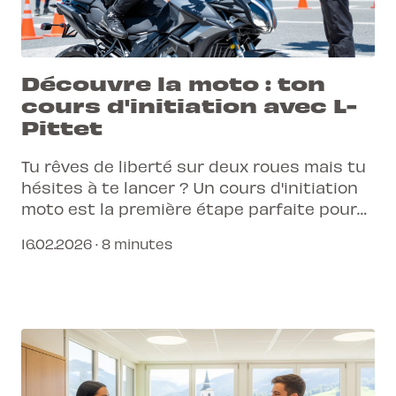
Découvre la moto : ton
cours d'initiation avec L-
Pittet
Tu rêves de liberté sur deux roues mais tu
hésites à te lancer ? Un cours d'initiation
moto est la première étape parfaite pour
découvrir cette passion.
16.02.2026 · 8 minutes