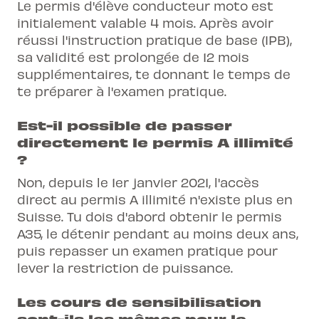
Le permis d'élève conducteur moto est
initialement valable 4 mois. Après avoir
réussi l'instruction pratique de base (IPB),
sa validité est prolongée de 12 mois
supplémentaires, te donnant le temps de
te préparer à l'examen pratique.
Est-il possible de passer
directement le permis A illimité
?
Non, depuis le 1er janvier 2021, l'accès
direct au permis A illimité n'existe plus en
Suisse. Tu dois d'abord obtenir le permis
A35, le détenir pendant au moins deux ans,
puis repasser un examen pratique pour
lever la restriction de puissance.
Les cours de sensibilisation
sont-ils les mêmes pour le