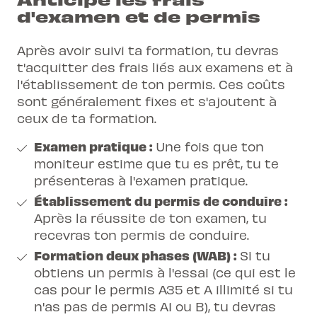
d'examen et de permis
Après avoir suivi ta formation, tu devras
t'acquitter des frais liés aux examens et à
l'établissement de ton permis. Ces coûts
sont généralement fixes et s'ajoutent à
ceux de ta formation.
Examen pratique :
Une fois que ton
moniteur estime que tu es prêt, tu te
présenteras à l'examen pratique.
Établissement du permis de conduire :
Après la réussite de ton examen, tu
recevras ton permis de conduire.
Formation deux phases (WAB) :
Si tu
obtiens un permis à l'essai (ce qui est le
cas pour le permis A35 et A illimité si tu
n'as pas de permis A1 ou B), tu devras