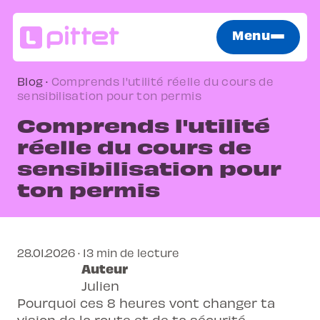
Menu
Blog
·
Comprends l'utilité réelle du cours de
sensibilisation pour ton permis
Comprends l'utilité
réelle du cours de
sensibilisation pour
ton permis
28.01.2026 · 13 min de lecture
Auteur
Julien
Pourquoi ces 8 heures vont changer ta
vision de la route et de ta sécurité