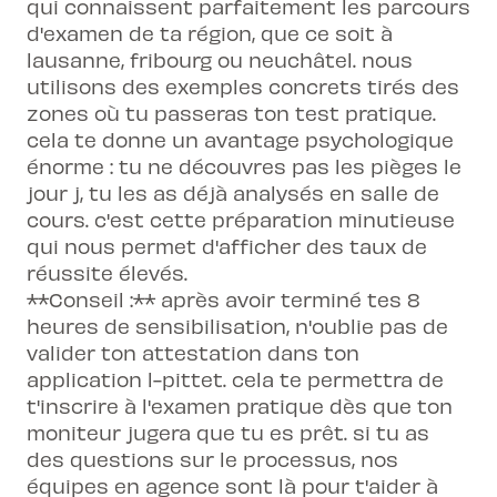
qui connaissent parfaitement les parcours
d'examen de ta région, que ce soit à
lausanne, fribourg ou neuchâtel. nous
utilisons des exemples concrets tirés des
zones où tu passeras ton test pratique.
cela te donne un avantage psychologique
énorme : tu ne découvres pas les pièges le
jour j, tu les as déjà analysés en salle de
cours. c'est cette préparation minutieuse
qui nous permet d'afficher des taux de
réussite élevés.
**Conseil :** après avoir terminé tes 8
heures de sensibilisation, n'oublie pas de
valider ton attestation dans ton
application l-pittet. cela te permettra de
t'inscrire à l'examen pratique dès que ton
moniteur jugera que tu es prêt. si tu as
des questions sur le processus, nos
équipes en agence sont là pour t'aider à