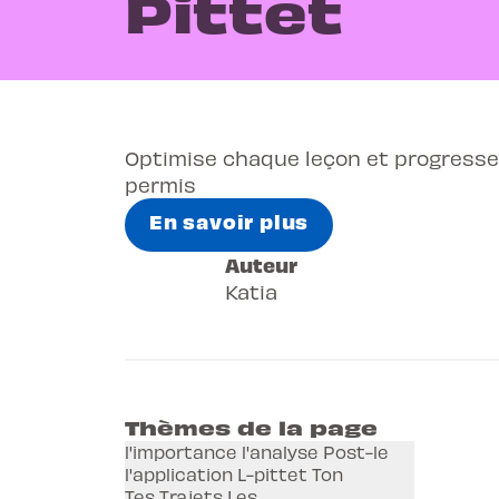
Pittet
Optimise chaque leçon et progresse 
permis
En savoir plus
Auteur
Katia
Thèmes de la page
l'importance l'analyse Post-le
l'application L-pittet Ton
Tes Trajets Les