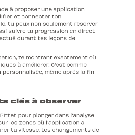
nde à proposer une application
ifier et connecter ton
lle, tu peux non seulement réserver
ussi
suivre ta progression en direct
ffectué durant tes leçons de
lisation, te montrant exactement où
ifiques à améliorer. C'est comme
n personnalisée, même après la fin
nts clés à observer
-Pittet
pour plonger dans l'analyse
ur les zones où l'application a
rner ta vitesse, tes changements de