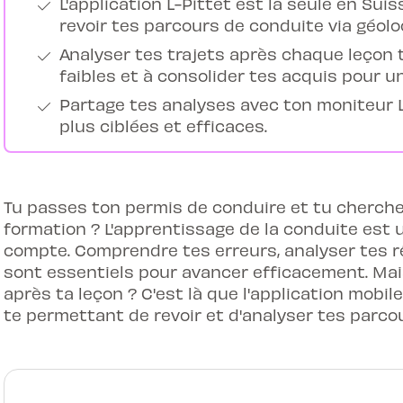
L'application L-Pittet est la seule en Su
revoir tes parcours de conduite via géolo
Analyser tes trajets après chaque leçon t'
faibles et à consolider tes acquis pour u
Partage tes analyses avec ton moniteur 
plus ciblées et efficaces.
Tu passes ton permis de conduire et tu cherch
formation ? L'apprentissage de la conduite est 
compte. Comprendre tes erreurs, analyser tes ré
sont essentiels pour avancer efficacement. Ma
après ta leçon ? C'est là que l'application mobile 
te permettant de revoir et d'analyser tes parco