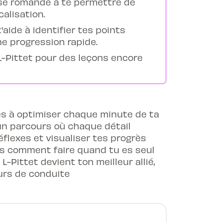
isse romande à te permettre de
calisation.
aide à identifier tes points
ne progression rapide.
L-Pittet pour des leçons encore
es à optimiser chaque minute de ta
un parcours où chaque détail
flexes et visualiser tes progrès
is comment faire quand tu es seul
L-Pittet devient ton meilleur allié,
urs de conduite