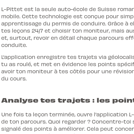
L-Pittet est la
seule auto-école de Suisse roma
mobile
. Cette technologie est conçue pour simpl
apprentissage du permis de conduire. Grâce à e
tes leçons 24/7 et choisir ton moniteur, mais a
et, surtout, revoir en détail chaque parcours e
conduite.
L'application enregistre tes trajets via géoloca
tu as roulé, et met en évidence les points spéc
avoir ton moniteur à tes côtés pour une révisio
du cours.
Analyse tes trajets : les poi
Une fois ta leçon terminée, ouvre
l'application L
de ton parcours. Quoi regarder ? Concentre-toi s
signalé des points à améliorer. Cela peut conce