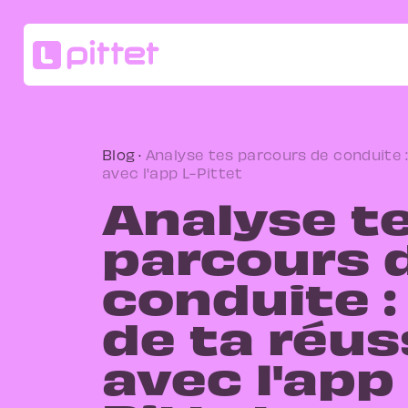
Blog
·
Analyse tes parcours de conduite : 
avec l'app L-Pittet
Analyse t
parcours 
conduite : 
de ta réus
avec l'app 