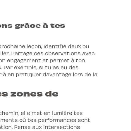
ons grâce à tes
prochaine leçon, identifie deux ou
iller. Partage ces observations avec
ton engagement et permet à ton
. Par exemple, si tu as eu des
r à en pratiquer davantage lors de la
es zones de
chemin, elle met en lumière tes
egments où tes performances sont
ation. Pense aux intersections