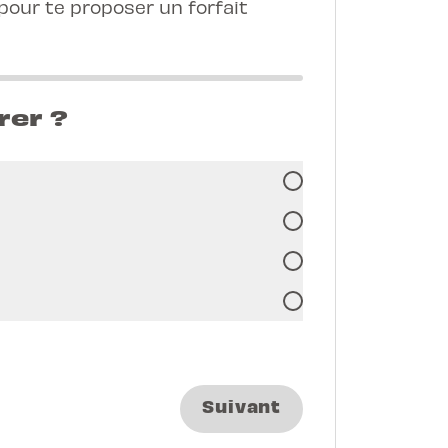
our te proposer un forfait
rer ?
Suivant