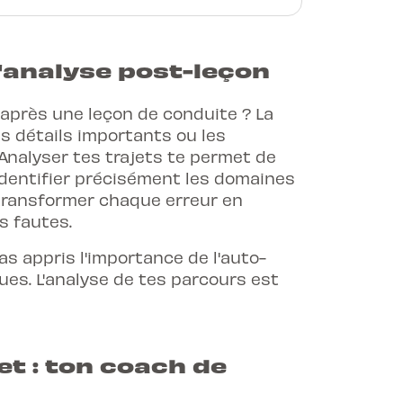
'analyse post-leçon
 après une leçon de conduite ? La
les détails importants ou les
Analyser tes trajets te permet de
'identifier précisément les domaines
r transformer chaque erreur en
s fautes.
as appris l'importance de l'auto-
ues. L'analyse de tes parcours est
et : ton coach de