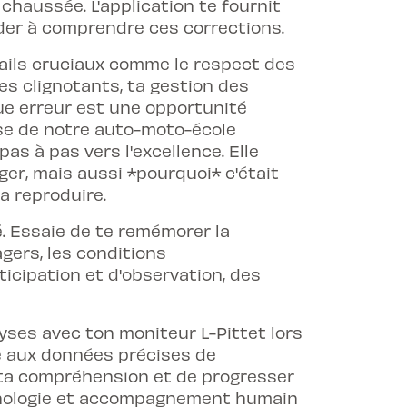
 chaussée. L'application te fournit
ider à comprendre ces corrections.
tails cruciaux comme le respect des
tes clignotants, ta gestion des
ue erreur est une opportunité
tise de notre auto-moto-école
pas à pas vers l'excellence. Elle
er, mais aussi *pourquoi* c'était
a reproduire.
. Essaie de te remémorer la
agers, les conditions
ticipation et d'observation, des
yses avec ton moniteur L-Pittet lors
e aux données précises de
s ta compréhension et de progresser
chnologie et accompagnement humain