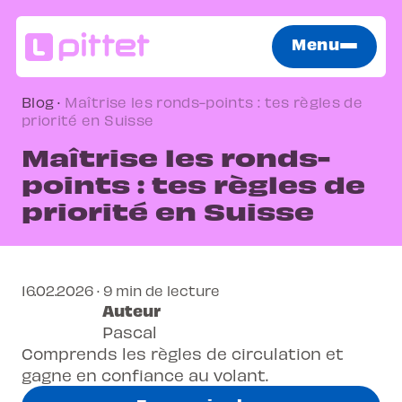
Menu
Blog
·
Maîtrise les ronds-points : tes règles de
priorité en Suisse
Maîtrise les ronds-
points : tes règles de
priorité en Suisse
16.02.2026 · 9 min de lecture
Auteur
Pascal
Comprends les règles de circulation et
gagne en confiance au volant.