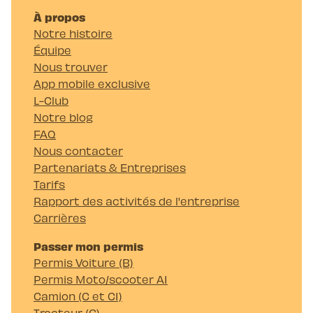
À propos
Notre histoire
Équipe
Nous trouver
App mobile exclusive
L-Club
Notre blog
FAQ
Nous contacter
Partenariats & Entreprises
Tarifs
Rapport des activités de l'entreprise
Carrières
Passer mon permis
Permis Voiture (B)
Permis Moto/scooter A1
Camion (C et C1)
Tracteur (G)