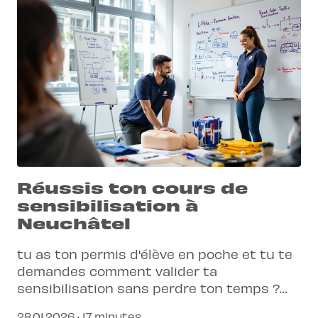
Réussis ton cours de
sensibilisation à
Neuchâtel
tu as ton permis d'élève en poche et tu te
demandes comment valider ta
sensibilisation sans perdre ton temps ?
découvre pourquoi ce cours est la clé de
28.01.2026 · 17 minutes