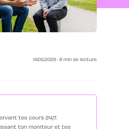
16.02.2026 · 8 min de lecture
ervant tes cours 24/7.
issant ton moniteur et tes