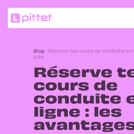
Blog
·
Réserve tes cours de conduite en l
clés
Réserve t
cours de
conduite 
ligne : les
avantages