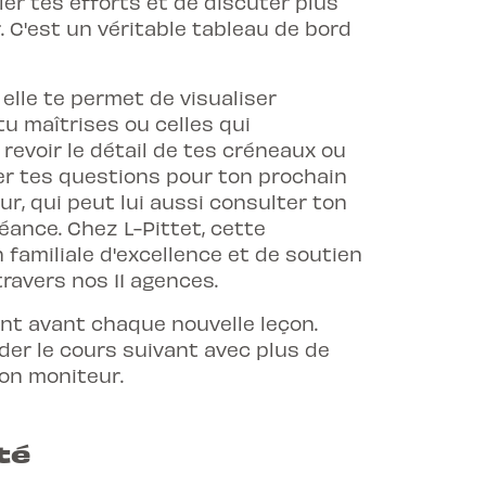
er tes efforts et de discuter plus
 C'est un véritable tableau de bord
 elle te permet de visualiser
 maîtrises ou celles qui
revoir le détail de tes créneaux ou
rer tes questions pour ton prochain
ur, qui peut lui aussi consulter ton
ance. Chez L-Pittet, cette
 familiale d'excellence et de soutien
ravers nos 11 agences.
ent avant chaque nouvelle leçon.
rder le cours suivant avec plus de
ton moniteur.
té