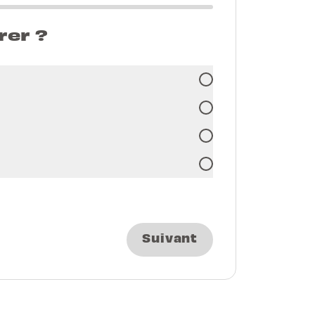
rer ?
Suivant