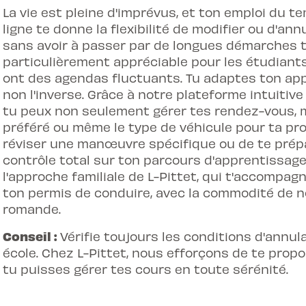
La vie est pleine d'imprévus, et ton emploi du t
ligne te donne la flexibilité de modifier ou d'ann
sans avoir à passer par de longues démarches 
particulièrement appréciable pour les étudiants
ont des agendas fluctuants. Tu adaptes ton app
non l'inverse. Grâce à notre plateforme intuitive
tu peux non seulement gérer tes rendez-vous, m
préféré ou même le type de véhicule pour ta pro
réviser une manœuvre spécifique ou de te prépar
contrôle total sur ton parcours d'apprentissage
l'approche familiale de L-Pittet, qui t'accompag
ton permis de conduire, avec la commodité de no
romande.
Conseil :
Vérifie toujours les conditions d'annul
école. Chez L-Pittet, nous efforçons de te prop
tu puisses gérer tes cours en toute sérénité.