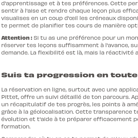
d'apprentissage
et à tes préférences. Cette per
sentir à l'aise et rendre chaque leçon plus effic
visualises en un coup d'œil les créneaux dispon
te permet de planifier tes cours de manière opt
Attention :
Si tu as une préférence pour un moni
réserver tes leçons suffisamment à l'avance, su
demande. La flexibilité est là, mais la réactivité a
Suis ta progression en tout
La réservation en ligne, surtout avec une appli
Pittet, offre un suivi détaillé de ton parcours. 
un récapitulatif de tes progrès, les points à am
grâce à la géolocalisation. Cette transparence t
évolution et t'aide à te préparer efficacement 
formation.