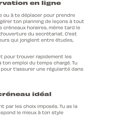
vation en ligne
e ou à te déplacer pour prendre
 gérer ton planning de leçons à tout
s créneaux horaires, même tard le
'ouverture du secrétariat. C'est
eurs
qui jonglent entre études,
ttet pour trouver rapidement les
à ton emploi du temps chargé. Tu
 pour t'assurer une régularité dans
créneau idéal
nt par les choix imposés. Tu as la
respond le mieux à ton
style