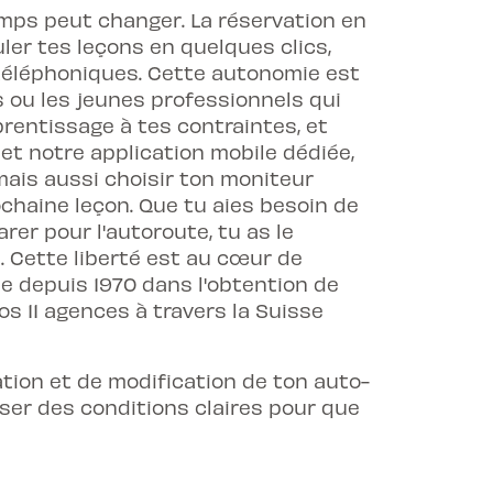
emps peut changer. La réservation en
uler tes leçons en quelques clics,
téléphoniques. Cette autonomie est
 ou les jeunes professionnels qui
rentissage à tes contraintes, et
 et notre application mobile dédiée,
ais aussi choisir ton moniteur
chaine leçon. Que tu aies besoin de
er pour l'autoroute, tu as le
. Cette liberté est au cœur de
ne depuis 1970 dans l'obtention de
s 11 agences à travers la Suisse
ation et de modification de ton auto-
oser des conditions claires pour que