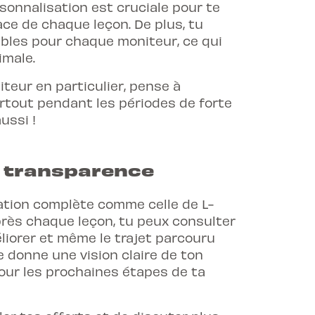
sonnalisation est cruciale pour te
ace de chaque leçon. De plus, tu
ibles pour chaque moniteur, ce qui
imale.
teur en particulier, pense à
rtout pendant les périodes de forte
ussi !
e transparence
cation complète comme celle de L-
Après chaque leçon, tu peux consulter
éliorer et même le trajet parcouru
e donne une vision claire de ton
pour les prochaines étapes de ta