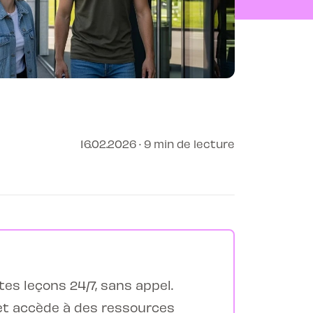
16.02.2026 · 9 min de lecture
tes leçons 24/7, sans appel.
 et accède à des ressources