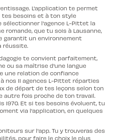
entissage. L'application te permet
 tes besoins et à ton style
e sélectionner l'agence L-Pittet la
se romande, que tu sois à Lausanne,
te garantit un environnement
 réussite.
édagogie te convient parfaitement,
me ou sa maîtrise d'une langue
re une relation de confiance
à nos 11 agences L-Pittet réparties
ux de départ de tes leçons selon ton
 autre fois proche de ton travail.
is 1970. Et si tes besoins évoluent, tu
ment via l'application, en quelques
niteurs sur l'app. Tu y trouveras des
lités, pour faire le choix le plus