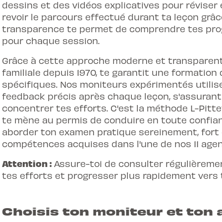
dessins et des vidéos explicatives pour révise
revoir le parcours effectué durant ta leçon grâce
transparence te permet de comprendre tes prog
pour chaque session.
Grâce à cette approche moderne et transparente
familiale depuis 1970, te garantit une formation
spécifiques. Nos moniteurs expérimentés utilisen
feedback précis après chaque leçon, s'assuran
concentrer tes efforts. C'est la méthode L-Pitt
te mène au permis de conduire en toute confianc
aborder ton examen pratique sereinement, fort
compétences acquises dans l'une de nos 11 age
Attention :
Assure-toi de consulter régulièremen
tes efforts et progresser plus rapidement vers
Choisis ton moniteur et ton