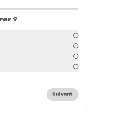
rer ?
Suivant