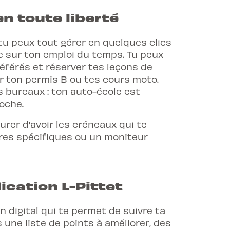
en toute liberté
u peux tout gérer en quelques clics
le sur ton emploi du temps. Tu peux
référés et réserver tes leçons de
r ton permis B ou tes cours moto.
s bureaux : ton auto-école est
oche.
urer d'avoir les créneaux qui te
ires spécifiques ou un moniteur
ication L-Pittet
 digital qui te permet de suivre ta
 une liste de points à améliorer, des