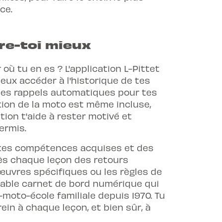
ce.
re-toi mieux
où tu en es ? L'application L-Pittet
peux accéder à l'historique de tes
des rappels automatiques pour tes
tion de la moto est même incluse,
tion t'aide à rester motivé et
ermis.
de tes compétences acquises et des
rès chaque leçon des retours
œuvres spécifiques ou les règles de
itable carnet de bord numérique qui
-moto-école familiale depuis 1970. Tu
rein à chaque leçon, et bien sûr, à