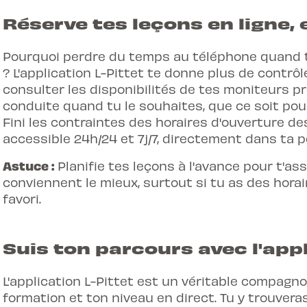
Réserve tes leçons en ligne, 
Pourquoi perdre du temps au téléphone quand t
? L'application L-Pittet te donne plus de contrô
consulter les disponibilités de tes moniteurs p
conduite quand tu le souhaites, que ce soit pou
Fini les contraintes des horaires d'ouverture de
accessible 24h/24 et 7j/7, directement dans ta p
Astuce :
Planifie tes leçons à l'avance pour t'ass
conviennent le mieux, surtout si tu as des hora
favori.
Suis ton parcours avec l'appl
L'application L-Pittet
est un véritable compagnon
formation et ton niveau en direct. Tu y trouveras