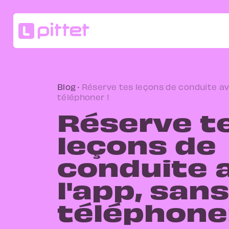
Blog
·
Réserve tes leçons de conduite av
téléphoner !
Réserve t
leçons de
conduite 
l'app, sans
téléphoner