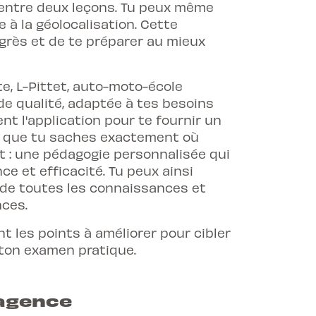
r entre deux leçons. Tu peux même
 à la géolocalisation. Cette
rès et de te préparer au mieux
, L-Pittet, auto-moto-école
 de qualité, adaptée à tes besoins
t l'application pour te fournir un
t que tu saches exactement où
et : une pédagogie personnalisée qui
e et efficacité. Tu peux ainsi
 de toutes les connaissances et
nces.
t les points à améliorer pour cibler
 ton examen pratique.
 agence