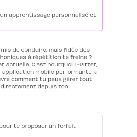
 un apprentissage personnalisé et
rmis de conduire, mais l'idée des
honiques à répétition te freine ?
t actuelle. C'est pourquoi L-Pittet,
 application mobile performante, a
couvre comment tu peux gérer tout
n, directement depuis ton
our te proposer un forfait