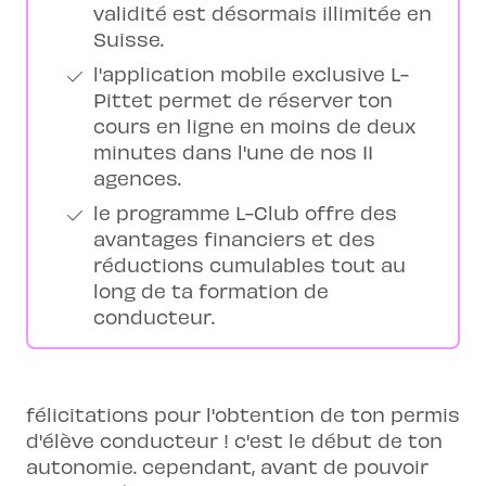
validité est désormais illimitée en
Suisse.
l'application mobile exclusive L-
Pittet permet de réserver ton
cours en ligne en moins de deux
minutes dans l'une de nos 11
agences.
le programme L-Club offre des
avantages financiers et des
réductions cumulables tout au
long de ta formation de
conducteur.
félicitations pour l'obtention de ton permis
d'élève conducteur ! c'est le début de ton
autonomie. cependant, avant de pouvoir