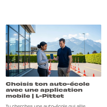
Choisis ton auto-école
avec une application
mobile | L-Pittet
Tu cherches une auto-école qui allie