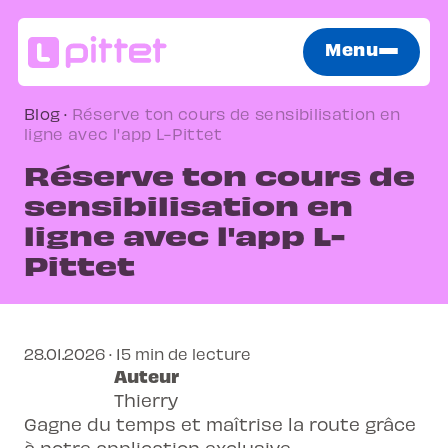
Menu
Blog
·
Réserve ton cours de sensibilisation en
ligne avec l'app L-Pittet
Réserve ton cours de
sensibilisation en
ligne avec l'app L-
Pittet
28.01.2026 · 15 min de lecture
Auteur
Thierry
Gagne du temps et maîtrise la route grâce
à notre application exclusive