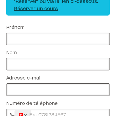
"Réserver" ou via le lien ci-dessous.
Réserver un cours
Prénom
Nom
Adresse e-mail
Numéro de téléphone