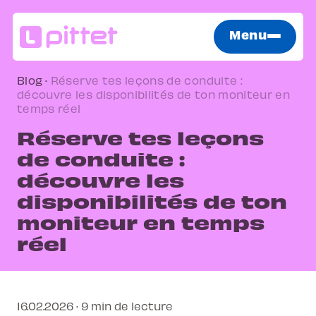
Menu
Blog
·
Réserve tes leçons de conduite :
découvre les disponibilités de ton moniteur en
temps réel
Réserve tes leçons
de conduite :
découvre les
disponibilités de ton
moniteur en temps
réel
16.02.2026 · 9 min de lecture