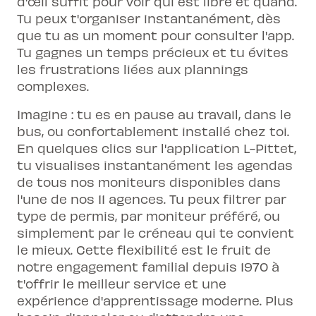
d'œil suffit pour voir qui est libre et quand.
Tu peux t'organiser instantanément, dès
que tu as un moment pour consulter l'app.
Tu gagnes un temps précieux et tu évites
les frustrations liées aux plannings
complexes.
Imagine : tu es en pause au travail, dans le
bus, ou confortablement installé chez toi.
En quelques clics sur l'application L-Pittet,
tu visualises instantanément les agendas
de tous nos moniteurs disponibles dans
l'une de nos 11 agences. Tu peux filtrer par
type de permis, par moniteur préféré, ou
simplement par le créneau qui te convient
le mieux. Cette flexibilité est le fruit de
notre engagement familial depuis 1970 à
t'offrir le meilleur service et une
expérience d'apprentissage moderne. Plus