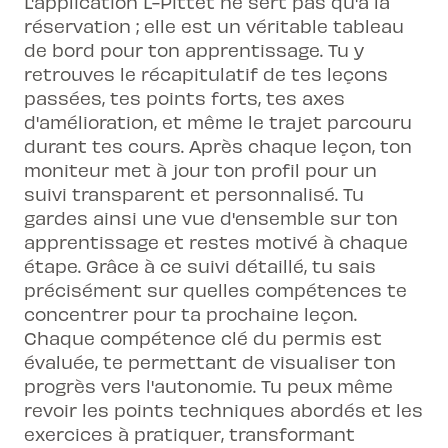
L'application L-Pittet ne sert pas qu'à la
réservation ; elle est un véritable tableau
de bord pour ton apprentissage. Tu y
retrouves le récapitulatif de tes leçons
passées, tes points forts, tes axes
d'amélioration, et même le trajet parcouru
durant tes cours. Après chaque leçon, ton
moniteur met à jour ton profil pour un
suivi transparent et personnalisé. Tu
gardes ainsi une vue d'ensemble sur ton
apprentissage et restes motivé à chaque
étape. Grâce à ce suivi détaillé, tu sais
précisément sur quelles compétences te
concentrer pour ta prochaine leçon.
Chaque compétence clé du permis est
évaluée, te permettant de visualiser ton
progrès vers l'autonomie. Tu peux même
revoir les points techniques abordés et les
exercices à pratiquer, transformant