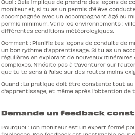
Quoi : Cela implique de prendre des leçons de 
moniteur et, si tu as un permis d'élève conducte
accompagnée avec un accompagnant âgé au min
permis minimum. Varie les environnements : vil
différentes conditions météorologiques.
Comment : Planifie tes leçons de conduite de m
un bon rythme d'apprentissage. Si tu as un ac
régulières en explorant de nouveaux itinéraires
complexes. N'hésite pas à t'aventurer sur l'auto
que tu te sens à l'aise sur des routes moins exi
Quand : La pratique doit être constante tout au
d'apprentissage, et même après l'obtention de 
Demande un feedback constr
Pourquoi : Ton moniteur est un expert formé pour
faiblesses. Son feedback est inestimable pour 