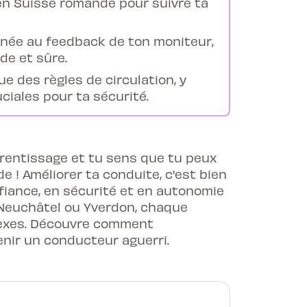
e en Suisse romande pour suivre ta
binée au feedback de ton moniteur,
de et sûre.
ue des règles de circulation, y
ciales pour ta sécurité.
prentissage et tu sens que tu peux
e ! Améliorer ta conduite, c'est bien
nfiance, en sécurité et en autonomie
, Neuchâtel ou Yverdon, chaque
flexes. Découvre comment
enir un conducteur aguerri.