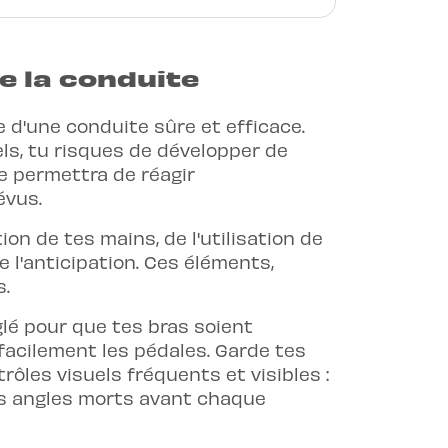
e la conduite
e d'une conduite sûre et efficace.
s, tu risques de développer de
te permettra de réagir
évus.
tion de tes mains, de l'utilisation de
e l'anticipation. Ces éléments,
s.
lé pour que tes bras soient
facilement les pédales. Garde tes
rôles visuels fréquents et visibles :
tes angles morts avant chaque