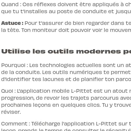
Quand : Ces réflexes doivent être appliqués à c
que tu t'installes au poste de conduite et jusqu'
Astuce :
Pour t'assurer de bien regarder dans t
la tête. Ton moniteur doit pouvoir voir le mouve
Utilise les outils modernes p
Pourquoi : Les technologies actuelles sont un a
de la conduite. Les outils numériques te permet
d'identifier tes lacunes et de planifier ton parc
Quoi : L'application mobile L-Pittet est un atout
progression, de revoir les trajets parcourus ave
prochaines leçons en quelques clics. Tu y trou
réviser.
Comment : Télécharge l'application L-Pittet su
leçon, prends le temps de consulter le récapitula