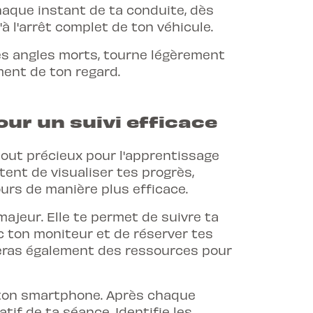
haque instant de ta conduite, dès
à l'arrêt complet de ton véhicule.
es angles morts, tourne légèrement
ment de ton regard.
our un suivi efficace
tout précieux pour l'apprentissage
tent de visualiser tes progrès,
ours de manière plus efficace.
 majeur. Elle te permet de suivre ta
c ton moniteur et de réserver tes
veras également des ressources pour
r ton smartphone. Après chaque
tif de ta séance. Identifie les