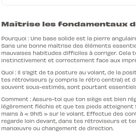
Maîtrise les fondamentaux d
Pourquoi : Une base solide est la pierre angulair
Sans une bonne maîtrise des éléments essentiel
mauvaises habitudes difficiles à corriger. Cela 
instinctivement et correctement face aux impr
Quoi : Il s'agit de ta posture au volant, de la posi
tes rétroviseurs (y compris le rétro central) et d
souvent sous-estimés, sont pourtant essentiel
Comment : Assure-toi que ton siège est bien rég
légèrement fléchis et que tes pieds atteignent 
mains à « 9h15 » sur le volant. Effectue des cont
regarde loin devant, dans tes rétroviseurs et 
manœuvre ou changement de direction.