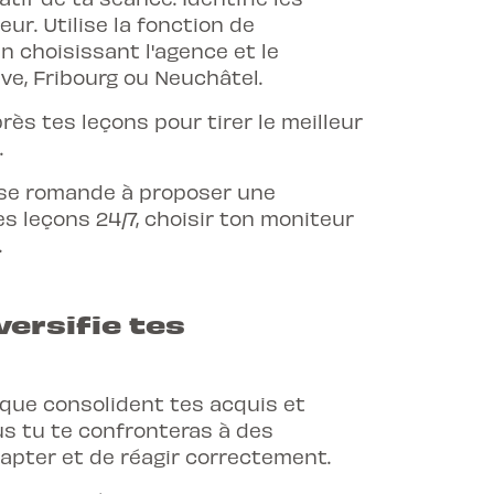
ur. Utilise la fonction de
en choisissant l'agence et le
ve, Fribourg ou Neuchâtel.
près tes leçons pour tirer le meilleur
.
isse romande à proposer une
s leçons 24/7, choisir ton moniteur
.
ersifie tes
atique consolident tes acquis et
us tu te confronteras à des
dapter et de réagir correctement.