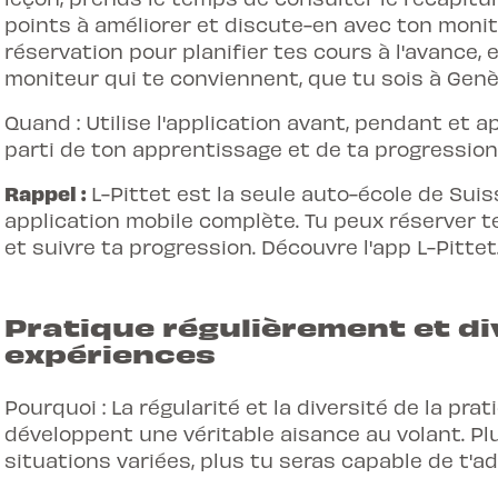
points à améliorer et discute-en avec ton monite
réservation pour planifier tes cours à l'avance, 
moniteur qui te conviennent, que tu sois à Genè
Quand : Utilise l'application avant, pendant et a
parti de ton apprentissage et de ta progression
Rappel :
L-Pittet est la seule auto-école de Su
application mobile complète. Tu peux réserver te
et suivre ta progression.
Découvre l'app L-Pittet
Pratique régulièrement et div
expériences
Pourquoi : La régularité et la diversité de la pr
développent une véritable aisance au volant. Pl
situations variées, plus tu seras capable de t'a