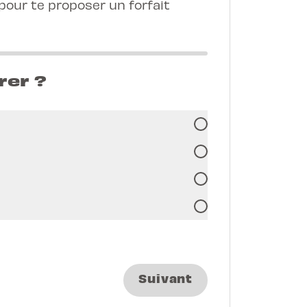
our te proposer un forfait
rer ?
Suivant