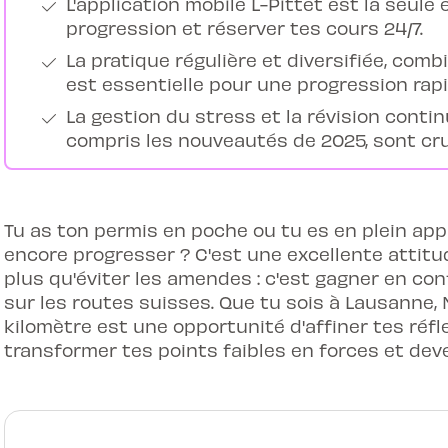
L'application mobile L-Pittet est la seul
progression et réserver tes cours 24/7.
La pratique régulière et diversifiée, com
est essentielle pour une progression rapi
La gestion du stress et la révision contin
compris les nouveautés de 2025, sont cru
Tu as ton permis en poche ou tu es en plein ap
encore progresser ? C'est une excellente attitud
plus qu'éviter les amendes : c'est gagner en co
sur les routes suisses. Que tu sois à Lausanne
kilomètre est une opportunité d'affiner tes ré
transformer tes points faibles en forces et dev