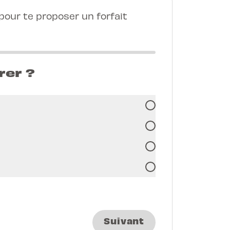
our te proposer un forfait
rer ?
Suivant