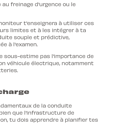
 au freinage d'urgence ou le
oniteur t'enseignera à utiliser ces
s limites et à les intégrer à ta
ite souple et prédictive,
ée à l'examen.
ne sous-estime pas l'importance de
on véhicule électrique, notamment
teries.
echarge
ondamentaux de la conduite
 bien que l'infrastructure de
n, tu dois apprendre à planifier tes