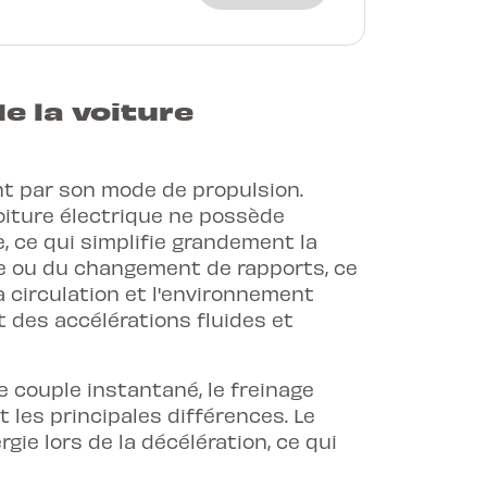
e la voiture
nt par son mode de propulsion.
oiture électrique ne possède
 ce qui simplifie grandement la
ge ou du changement de rapports, ce
 circulation et l'environnement
t des accélérations fluides et
e couple instantané, le freinage
 les principales différences. Le
gie lors de la décélération, ce qui