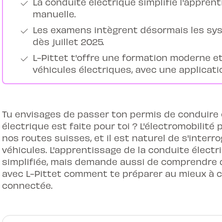
La conduite électrique simplifie l'appren
manuelle.
Les examens intègrent désormais les sys
dès juillet 2025.
L-Pittet t'offre une formation moderne e
véhicules électriques, avec une applicati
Tu envisages de passer ton permis de conduire 
électrique est faite pour toi ? L'électromobilit
nos routes suisses, et il est naturel de s'interr
véhicules. L'apprentissage de la conduite élect
simplifiée, mais demande aussi de comprendre 
avec L-Pittet comment te préparer au mieux à c
connectée.