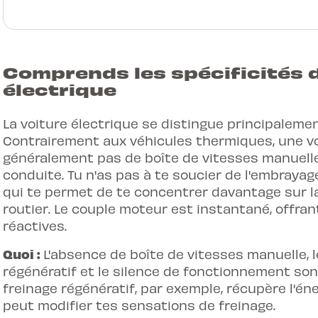
Comprends les spécificités d
électrique
La voiture électrique se distingue principaleme
Contrairement aux véhicules thermiques, une v
généralement pas de boîte de vitesses manuelle,
conduite. Tu n'as pas à te soucier de l'embraya
qui te permet de te concentrer davantage sur la
routier. Le couple moteur est instantané, offran
réactives.
Quoi :
L'absence de boîte de vitesses manuelle, l
régénératif et le silence de fonctionnement sont
freinage régénératif, par exemple, récupère l'éner
peut modifier tes sensations de freinage.