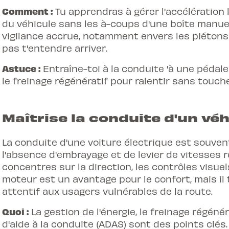
Comment :
Tu apprendras à gérer l'accélération l
du véhicule sans les à-coups d'une boîte manuel
vigilance accrue, notamment envers les piétons e
pas t'entendre arriver.
Astuce :
Entraîne-toi à la conduite 'à une pédale'
le freinage régénératif pour ralentir sans touche
Maîtrise la conduite d'un véh
La conduite d'une voiture électrique est souven
l'absence d'embrayage et de levier de vitesses 
concentres sur la direction, les contrôles visuels
moteur est un avantage pour le confort, mais il
attentif aux usagers vulnérables de la route.
Quoi :
La gestion de l'énergie, le freinage régéné
d'aide à la conduite (ADAS) sont des points clés