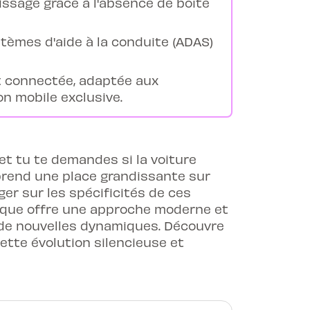
tissage grâce à l'absence de boîte
tèmes d'aide à la conduite (ADAS)
t connectée, adaptée aux
on mobile exclusive.
et tu te demandes si la voiture
é prend une place grandissante sur
oger sur les spécificités de ces
rique offre une approche moderne et
de nouvelles dynamiques. Découvre
ette évolution silencieuse et