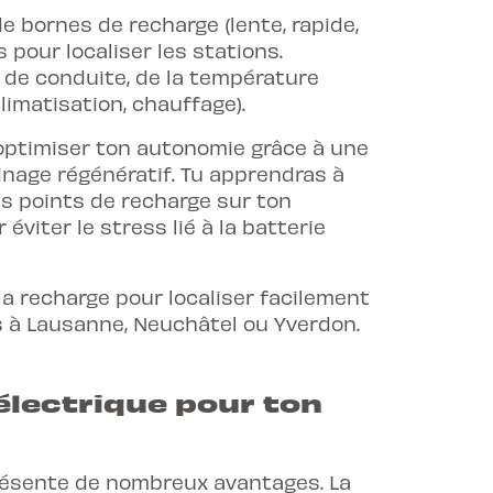
 bornes de recharge (lente, rapide,
 pour localiser les stations.
e de conduite, de la température
limatisation, chauffage).
ptimiser ton autonomie grâce à une
einage régénératif. Tu apprendras à
les points de recharge sur ton
éviter le stress lié à la batterie
a recharge pour localiser facilement
is à Lausanne, Neuchâtel ou Yverdon.
électrique pour ton
résente de nombreux avantages. La