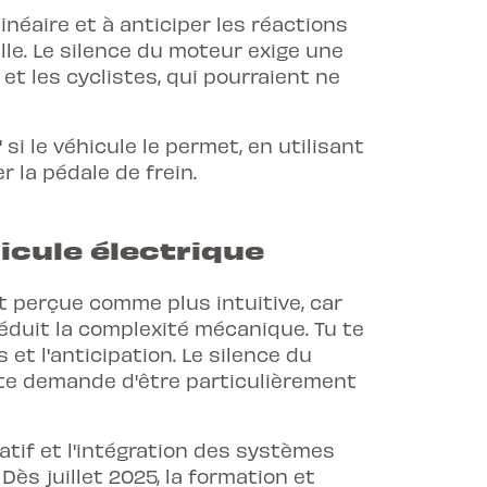
inéaire et à anticiper les réactions
le. Le silence du moteur exige une
t les cyclistes, qui pourraient ne
 si le véhicule le permet, en utilisant
r la pédale de frein.
icule électrique
t perçue comme plus intuitive, car
réduit la complexité mécanique. Tu te
 et l'anticipation. Le silence du
 te demande d'être particulièrement
ratif et l'intégration des systèmes
.
Dès juillet 2025
, la formation et