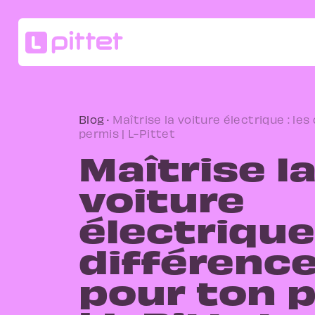
Blog
·
Maîtrise la voiture électrique : le
permis | L-Pittet
Maîtrise l
voiture
électrique 
différenc
pour ton 