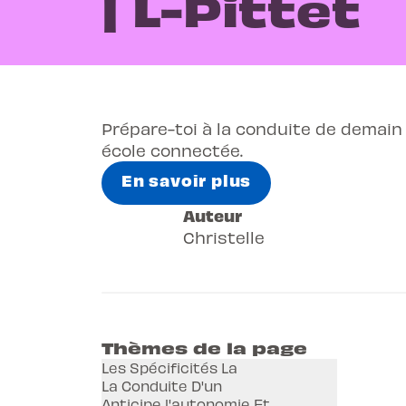
| L-Pittet
Prépare-toi à la conduite de demain 
école connectée.
En savoir plus
Auteur
Christelle
Thèmes de la page
Les Spécificités La
La Conduite D'un
Anticipe l'autonomie Et