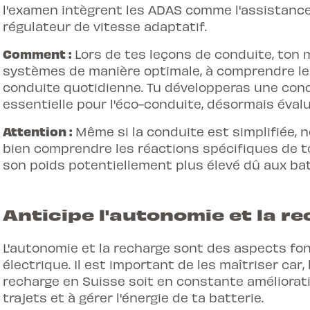
l'examen intègrent les ADAS comme l'assistance
régulateur de vitesse adaptatif.
Comment :
Lors de tes leçons de conduite, ton m
systèmes de manière optimale, à comprendre leur
conduite quotidienne. Tu développeras une condu
essentielle pour l'éco-conduite, désormais évalu
Attention :
Même si la conduite est simplifiée, 
bien comprendre les réactions spécifiques de t
son poids potentiellement plus élevé dû aux bat
Anticipe l'autonomie et la r
L'autonomie et la recharge sont des aspects f
électrique. Il est important de les maîtriser car,
recharge en Suisse soit en constante amélioratio
trajets et à gérer l'énergie de ta batterie.