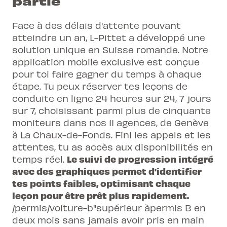
partie
Face à des délais d'attente pouvant
atteindre un an, L-Pittet a développé une
solution unique en Suisse romande. Notre
application mobile exclusive est conçue
pour toi faire gagner du temps à chaque
étape. Tu peux
réserver
tes leçons de
conduite en ligne 24 heures sur 24, 7 jours
sur 7, choisissant parmi plus de cinquante
moniteurs dans nos
11 agences
, de Genève
à La Chaux-de-Fonds. Fini les appels et les
attentes, tu as accès aux disponibilités en
Le suivi de progression intégré
temps réel.
avec des graphiques permet d'identifier
tes points faibles, optimisant chaque
leçon pour être prêt plus rapidement.
/permis/voiture-b"supérieur àpermis B en
deux mois sans jamais avoir pris en main