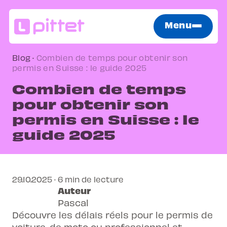
Menu
Blog
·
Combien de temps pour obtenir son
permis en Suisse : le guide 2025
Combien de temps
pour obtenir son
permis en Suisse : le
guide 2025
29.10.2025 · 6 min de lecture
Auteur
Pascal
Découvre les délais réels pour le permis de
voiture, de moto ou professionnel et