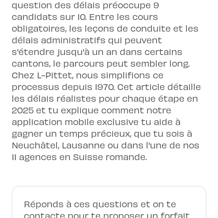
question des délais préoccupe 9
candidats sur 10. Entre les cours
obligatoires, les leçons de conduite et les
délais administratifs qui peuvent
s'étendre jusqu'à un an dans certains
cantons, le parcours peut sembler long.
Chez L-Pittet, nous simplifions ce
processus depuis 1970. Cet article détaille
les délais réalistes pour chaque étape en
2025 et tu explique comment notre
application mobile exclusive tu aide à
gagner un temps précieux, que tu sois à
Neuchâtel, Lausanne ou dans l'une de nos
11 agences en Suisse romande.
Réponds à ces questions et on te
contacte pour te proposer un forfait