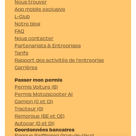
Nous trouver
App mobile exclusive
L-Club
Notre blog
FAQ
Nous contacter
Partenariats & Entreprises
Tarifs
Rapport des activités de l'entreprise
Carrières
Passer mon permis
Permis Voiture (B)
Permis Moto/scooter A1
Camion (C et C1)
Tracteur (G)
Remorque (BE et CE)
Autocar (D et D1)
Coordonnées bancaires
Banque Raiffeisen Gros-de-Vaud