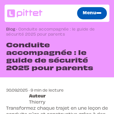
Menu
Blog
·
Conduite accompagnée : le guide de
sécurité 2025 pour parents
Conduite
accompagnée : le
guide de sécurité
2025 pour parents
30.09.2025 · 9 min de lecture
Auteur
Thierry
Transformez chaque trajet en une leçon de
conduite sûre et constructive grâce à des