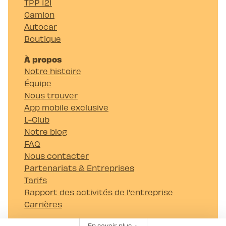
TPP 121
Camion
Autocar
Boutique
À propos
Notre histoire
Équipe
Nous trouver
App mobile exclusive
L-Club
Notre blog
FAQ
Nous contacter
Partenariats & Entreprises
Tarifs
Rapport des activités de l'entreprise
Carrières
Passer mon permis
En savoir plus
▲