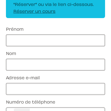
"Réserver" ou via le lien ci-dessous.
Réserver un cours
Prénom
Nom
Adresse e-mail
Numéro de téléphone