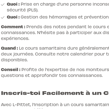
Quoi :
Prise en charge d'une personne inconsci
sécurité (PLS).
Quoi :
Gestion des hémorragies et prévention
Comment :
Prends des notes pendant le cours e
connaissances. N'hésite pas à participer aux di
expériences.
Quand :
Le cours samaritains dure généralement 
deux journées. Consulte notre calendrier pour 
disponibles.
Conseil :
Profite de l'expertise de nos moniteur
questions et approfondir tes connaissances.
Inscris-toi Facilement à un C
Avec L-Pittet, l'inscription à un cours samaritai