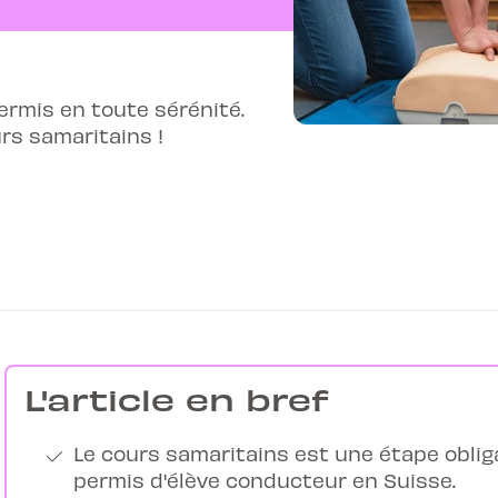
ermis en toute sérénité.
urs samaritains !
L'article en bref
Le cours samaritains est une étape obliga
permis d'élève conducteur en Suisse.