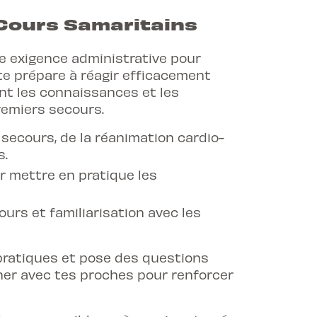
Cours Samaritains
le exigence administrative pour
 te prépare à réagir efficacement
ant les connaissances et les
emiers secours.
ecours, de la réanimation cardio-
s.
r mettre en pratique les
urs et familiarisation avec les
pratiques et pose des questions
aîner avec tes proches pour renforcer