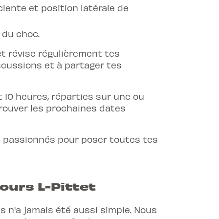
ente et position latérale de
 du choc.
t révise régulièrement tes
scussions et à partager tes
10 heures, réparties sur une ou
trouver les prochaines dates
s passionnés pour poser toutes tes
ours L-Pittet
ns n'a jamais été aussi simple. Nous