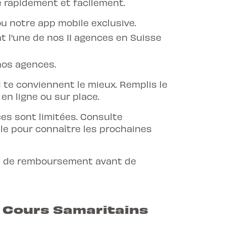
e rapidement et facilement.
 ou notre
app mobile exclusive
.
 l'une de nos 11 agences en Suisse
nos agences.
i te conviennent le mieux. Remplis le
en ligne ou sur place.
ces sont limitées. Consulte
le pour connaître les prochaines
 et de remboursement avant de
 Cours Samaritains