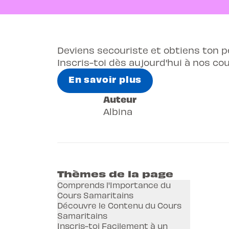
Deviens secouriste et obtiens ton p
Inscris-toi dès aujourd'hui à nos co
En savoir plus
Auteur
Albina
Thèmes de la page
Comprends l'Importance du
Cours Samaritains
Découvre le Contenu du Cours
Samaritains
Inscris-toi Facilement à un