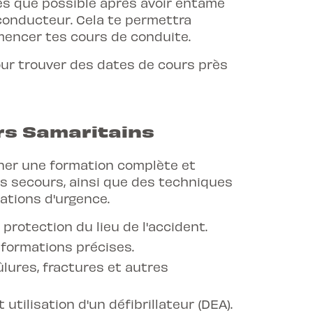
ès que possible après avoir entamé
conducteur. Cela te permettra
mmencer tes
cours de conduite
.
ur trouver des dates de cours près
rs Samaritains
nner une formation complète et
rs secours, ainsi que des techniques
ations d'urgence.
protection du lieu de l'accident.
nformations précises.
lures, fractures et autres
tilisation d'un défibrillateur (DEA).