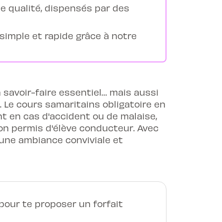
e qualité, dispensés par des
 simple et rapide grâce à notre
n savoir-faire essentiel… mais aussi
 Le cours samaritains obligatoire en
nt en cas d'accident ou de malaise,
on permis d'élève conducteur. Avec
 une ambiance conviviale et
our te proposer un forfait