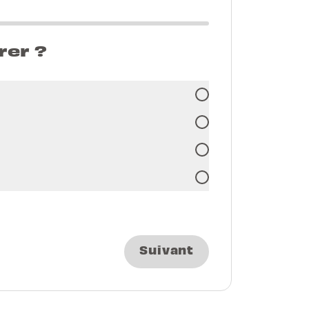
rer ?
Suivant