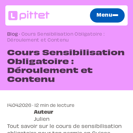
Menu
Blog
·
Cours Sensibilisation Obligatoire :
Déroulement et Contenu
Cours Sensibilisation
Obligatoire :
Déroulement et
Contenu
14.04.2026 · 12 min de lecture
Auteur
Julien
Tout savoir sur le cours de sensibilisation
obligatoire pour ton permis en Suisse.