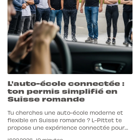
L'auto-école connectée :
ton permis simplifié en
Suisse romande
Tu cherches une auto-école moderne et
flexible en Suisse romande ? L-Pittet te
propose une expérience connectée pour
obtenir ton permis de conduire, en toute
16.02.2026 · 10 minutes