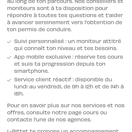
au long de ton parcours. Nos conseillers et
moniteurs sont à ta disposition pour
répondre à toutes tes questions et t'aider
à avancer sereinement vers l'obtention de
ton permis de conduire.
Suivi personnalisé : un moniteur attitré
qui connaît ton niveau et tes besoins.
App mobile exclusive : réserve tes cours
et suis ta progression depuis ton
smartphone.
Service client réactif : disponible du
lundi au vendredi, de 9h à 12h et de 14h à
18h.
Pour en savoir plus sur nos services et nos
offres, consulte
notre page cours
ou
contacte l'une de nos agences.
L-Pittet te propose un accompagnement