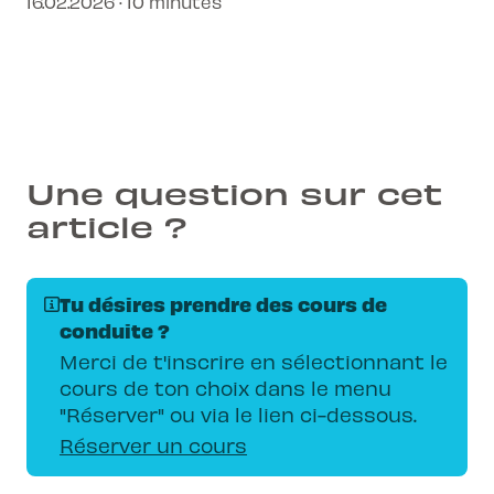
16.02.2026 · 10 minutes
Découvre comment L-Pittet t'accompagne.
Une question sur cet
article ?
Tu désires prendre des cours de
conduite ?
Merci de t'inscrire en sélectionnant le
cours de ton choix dans le menu
"Réserver" ou via le lien ci-dessous.
Réserver un cours