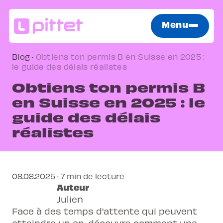
Menu
Blog
·
Obtiens ton permis B en Suisse en 2025 :
le guide des délais réalistes
Obtiens ton permis B
en Suisse en 2025 : le
guide des délais
réalistes
08.08.2025 · 7 min de lecture
Auteur
Julien
Face à des temps d'attente qui peuvent
atteindre un an, découvre comment une