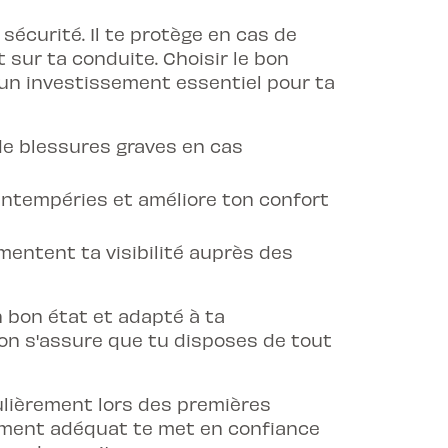
écurité. Il te protège en cas de
sur ta conduite. Choisir le bon
un investissement essentiel pour ta
de blessures graves en cas
ntempéries et améliore ton confort
entent ta visibilité auprès des
n bon état et adapté à ta
 on s'assure que tu disposes de tout
ulièrement lors des premières
ement adéquat te met en confiance