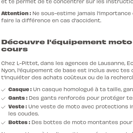
et te permet de te concentrer sur les instructi
Attention :
Ne sous-estime jamais l'importance d
faire la différence en cas d'accident.
Découvre l'équipement moto
cours
Chez L-Pittet, dans les agences de Lausanne, Ec
Nyon, l'équipement de base est inclus avec tes 
t'inquiéter des achats coûteux ou de la recherc
Casque :
Un casque homologué à ta taille, gar
Gants :
Des gants renforcés pour protéger te
Veste :
Une veste de moto avec protections in
les coudes.
Bottes :
Des bottes de moto montantes pour pr