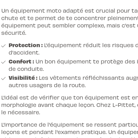
Un équipement moto adapté est crucial pour ta s
chute et te permet de te concentrer pleinement 
équipement peut sembler complexe, mais c'est 
sécurité.
Protection :
L'équipement réduit les risques 
d'accident.
Confort :
Un bon équipement te protège des i
de conduite.
Visibilité :
Les vêtements réfléchissants augm
autres usagers de la route.
L'idéal est de vérifier que ton équipement est e
morphologie avant chaque leçon. Chez L-Pittet,
le nécessaire.
L'importance de l'équipement se ressent partic
leçons et pendant l'examen pratique. Un équip