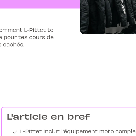
 comment L-Pittet te
e pour tes cours de
s cachés.
L'article en bref
L-Pittet inclut l'équipement moto comple