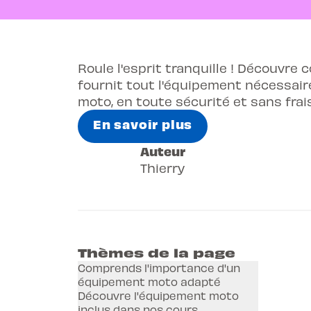
Roule l'esprit tranquille ! Découvre
fournit tout l'équipement nécessair
moto, en toute sécurité et sans frai
En savoir plus
Auteur
Thierry
Thèmes de la page
Comprends l'importance d'un
équipement moto adapté
Découvre l'équipement moto
inclus dans nos cours