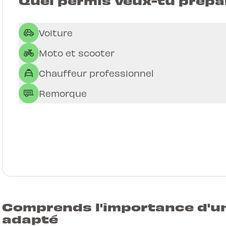
Quel permis veux-tu prépa
Voiture
Moto et scooter
Chauffeur professionnel
Remorque
Comprends l'importance d'u
adapté