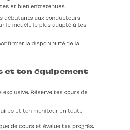
tes et bien entretenues.
des débutants aux conducteurs
r le modèle le plus adapté à tes
nfirmer la disponibilité de la
s et ton équipement
le exclusive. Réserve tes cours de
raires et ton moniteur en toute
que de cours et évalue tes progrès.