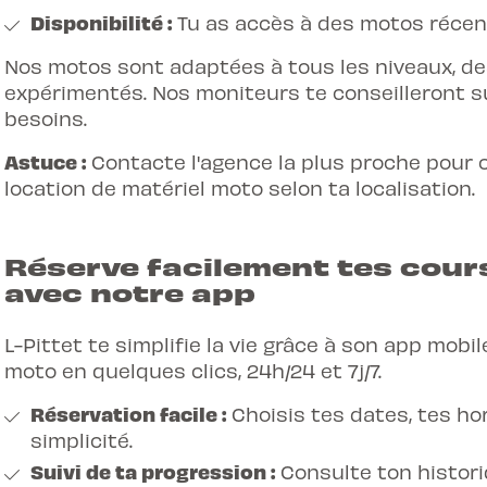
Disponibilité :
Tu as accès à des motos récen
Nos motos sont adaptées à tous les niveaux, 
expérimentés. Nos moniteurs te conseilleront su
besoins.
Astuce :
Contacte l'agence la plus proche pour co
location de matériel moto selon ta localisation.
Réserve facilement tes cour
avec notre app
L-Pittet te simplifie la vie grâce à son app mobi
moto en quelques clics, 24h/24 et 7j/7.
Réservation facile :
Choisis tes dates, tes ho
simplicité.
Suivi de ta progression :
Consulte ton histori