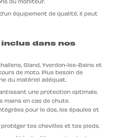
ons du moniteur.
'un équipement de qualité. Il peut
 inclus dans nos
hallens, Gland, Yverdon-les-Bains et
cours de moto. Plus besoin de
he du matériel adéquat.
antissant une protection optimale.
s mains en cas de chute.
tégrées pour le dos, les épaules et
otéger tes chevilles et tes pieds.