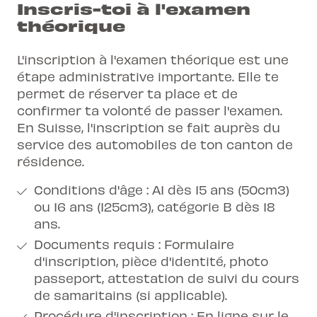
Inscris-toi à l'examen
théorique
L'inscription à l'examen théorique est une
étape administrative importante. Elle te
permet de réserver ta place et de
confirmer ta volonté de passer l'examen.
En Suisse, l'inscription se fait auprès du
service des automobiles de ton canton de
résidence.
Conditions d'âge : A1 dès 15 ans (50cm3)
ou 16 ans (125cm3), catégorie B dès 18
ans.
Documents requis : Formulaire
d'inscription, pièce d'identité, photo
passeport, attestation de suivi du cours
de samaritains (si applicable).
Procédure d'inscription : En ligne sur le