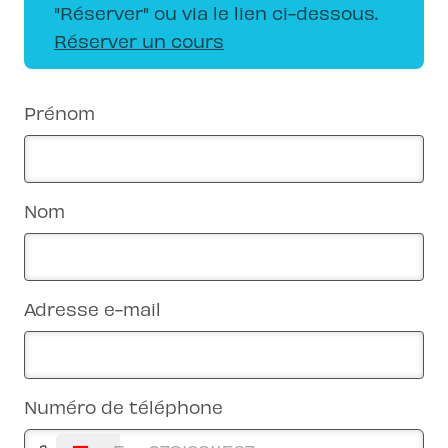
"Réserver" ou via le lien ci-dessous.
Réserver un cours
Prénom
Nom
Adresse e-mail
Numéro de téléphone