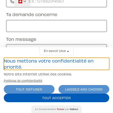
Ta demande concerne
Ton message
En savoir plus
▲
Nous mettons votre confidentialité en
priorité.
Notre site Internet utilise des cookies.
Politique de confidentialité
Envoyer mon message
TOUT REFUSER
LAISSEZ-MOI CHOISIR
TOUT ACCEPTER
Le Consentement
Suisse
par
biskoui