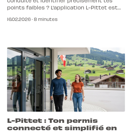
conduite et identifier précisément tes
points faibles ? L'application L-Pittet est
ton alliée pour une progression connectée
16.02.2026 · 8 minutes
et efficace.
L-Pittet : Ton permis
connecté et simplifié en