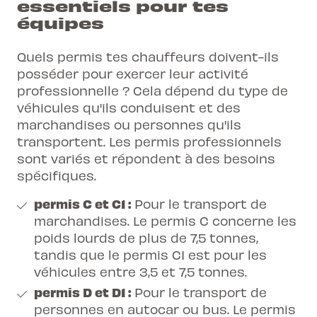
essentiels pour tes
équipes
Quels permis tes chauffeurs doivent-ils
posséder pour exercer leur activité
professionnelle ? Cela dépend du type de
véhicules qu'ils conduisent et des
marchandises ou personnes qu'ils
transportent. Les permis professionnels
sont variés et répondent à des besoins
spécifiques.
permis C et C1 :
Pour le transport de
marchandises. Le permis C concerne les
poids lourds de plus de 7,5 tonnes,
tandis que le permis C1 est pour les
véhicules entre 3,5 et 7,5 tonnes.
permis D et D1 :
Pour le transport de
personnes en autocar ou bus. Le permis