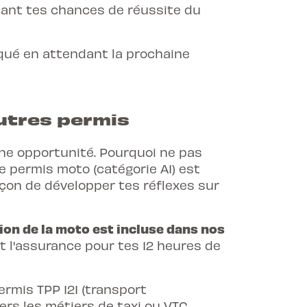
ant tes chances de réussite du
qué en attendant la prochaine
utres permis
une opportunité. Pourquoi ne pas
 permis moto (catégorie A1) est
açon de développer tes réflexes sur
ion de la moto est incluse dans nos
t l'assurance pour tes 12 heures de
ermis TPP 121 (transport
rs les métiers de taxi ou VTC.