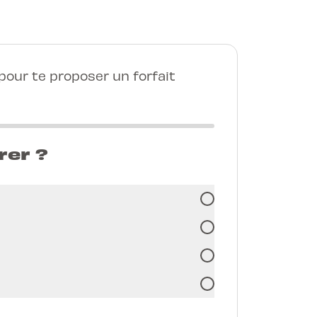
our te proposer un forfait
rer ?