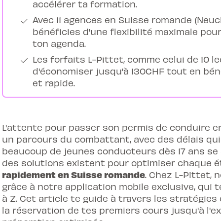
accélérer ta formation.
Avec 11 agences en Suisse romande (Neuchâ
bénéficies d'une flexibilité maximale po
ton agenda.
Les forfaits L-Pittet, comme celui de 10 l
d'économiser jusqu'à 130CHF tout en bén
et rapide.
L'attente pour passer son permis de conduire 
un parcours du combattant, avec des délais qui s
beaucoup de jeunes conducteurs dès 17 ans se
des solutions existent pour optimiser chaque 
rapidement en Suisse romande
. Chez L-Pittet,
grâce à notre application mobile exclusive, qui 
à Z. Cet article te guide à travers les stratégies
la réservation de tes premiers cours jusqu'à l'