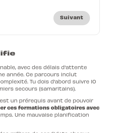
Suivant
ifie
nable, avec des délais d'attente
ne année. Ce parcours inclut
omplexité. Tu dois d'abord suivre 10
miers secours (samaritains).
est un prérequis avant de pouvoir
ner ces formations obligatoires avec
mps. Une mauvaise planification