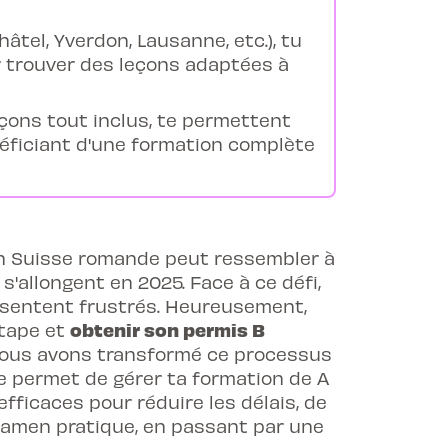
tel, Yverdon, Lausanne, etc.), tu
ur trouver des leçons adaptées à
eçons tout inclus, te permettent
éficiant d'une formation complète
en Suisse romande peut ressembler à
'allongent en 2025. Face à ce défi,
 sentent frustrés. Heureusement,
obtenir son permis B
étape et
 nous avons transformé ce processus
te permet de gérer ta formation de A
 efficaces pour réduire les délais, de
examen pratique, en passant par une