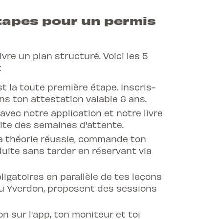
étapes pour un permis
vre un plan structuré. Voici les 5
:
est la toute première étape. Inscris-
ens ton attestation valable 6 ans.
avec notre application et notre livre
vite des semaines d'attente.
 la théorie réussie, commande ton
uite sans tarder en réservant via
bligatoires en parallèle de tes leçons
u Yverdon
, proposent des sessions
on sur l'app, ton moniteur et toi