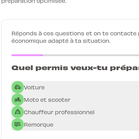
préparation optimisée.
Réponds à ces questions et on te contacte p
économique adapté à ta situation.
Quel permis veux-tu prépa
Voiture
Moto et scooter
Chauffeur professionnel
Remorque