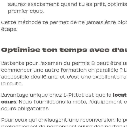
saurez exactement quand tu es prêt, optimis
premier coup.
Cette méthode te permet de ne jamais être blo
étape.
Optimise ton temps avec d'a
L'attente pour l'examen du permis B peut être 
commencer une autre formation en parallèle ? Le
accessible dès 16 ans, et c'est une excellente f
la route.
locat
L'avantage unique chez L-Pittet est que la
cours
. Nous fournissons la moto, l'équipement e
cours obligatoires.
Pour ceux qui envisagent une reconversion, le p
professionnel de personnes) ouvre des portes ve