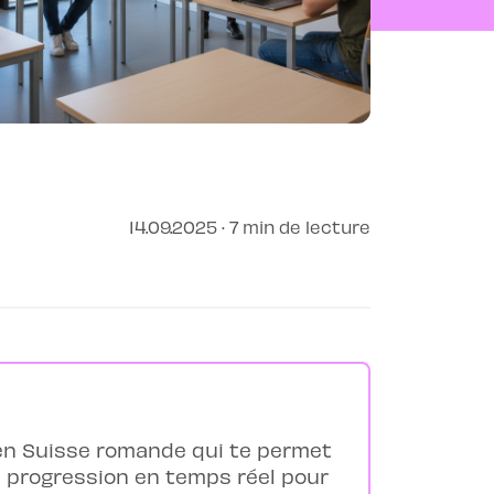
14.09.2025 · 7 min de lecture
e en Suisse romande qui te permet
a progression en temps réel pour