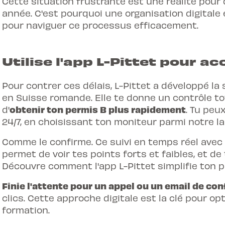
Cette situation frustrante est une réalité pour
année. C'est pourquoi une organisation digitale 
pour naviguer ce processus efficacement.
Utilise l'app L-Pittet pour ac
Pour contrer ces délais, L-Pittet a développé la
en Suisse romande. Elle te donne un contrôle to
obtenir ton permis B plus rapidement
d'
. Tu peu
24/7, en choisissant ton moniteur parmi notre la
Comme le confirme. Ce suivi en temps réel avec
permet de voir tes points forts et faibles, et d
Découvre comment
l'app L-Pittet simplifie ton 
Finie l'attente pour un appel ou un email de co
clics. Cette approche digitale est la clé pour 
formation.