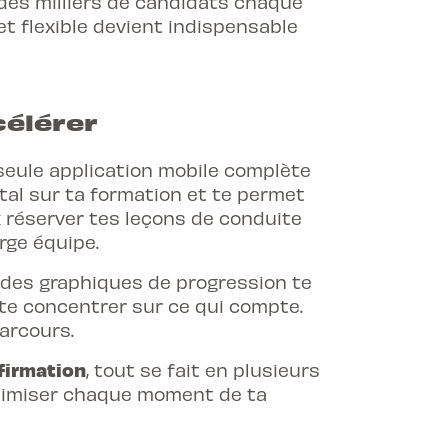
 des milliers de candidats chaque
et flexible devient indispensable
célérer
 seule application mobile complète
tal sur ta formation et te permet
x réserver tes leçons de conduite
rge équipe.
 des graphiques de progression te
e te concentrer sur ce qui compte.
parcours
.
nfirmation
, tout se fait en plusieurs
optimiser chaque moment de ta