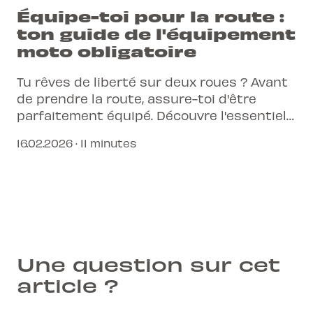
Équipe-toi pour la route :
ton guide de l'équipement
moto obligatoire
Tu rêves de liberté sur deux roues ? Avant
de prendre la route, assure-toi d'être
parfaitement équipé. Découvre l'essentiel
pour ta sécurité et ta conformité en
16.02.2026 · 11 minutes
Suisse.
Une question sur cet
article ?