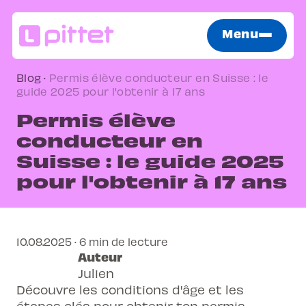
Menu
Blog
·
Permis élève conducteur en Suisse : le
guide 2025 pour l'obtenir à 17 ans
Permis élève
conducteur en
Suisse : le guide 2025
pour l'obtenir à 17 ans
10.08.2025 · 6 min de lecture
Auteur
Julien
Découvre les conditions d'âge et les
étapes clés pour obtenir ton permis