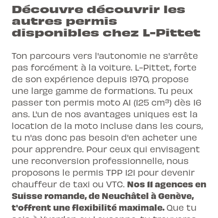
Découvre découvrir les
autres permis
disponibles chez L-Pittet
Ton parcours vers l'autonomie ne s'arrête
pas forcément à la voiture. L-Pittet, forte
de son expérience depuis 1970, propose
une large gamme de formations. Tu peux
passer ton
permis moto
A1 (125 cm³) dès 16
ans. L'un de nos avantages uniques est la
location de la moto incluse dans les cours,
tu n'as donc pas besoin d'en acheter une
pour apprendre. Pour ceux qui envisagent
une reconversion professionnelle, nous
proposons le permis TPP 121 pour devenir
Nos
11 agences
en
chauffeur de taxi ou VTC.
Suisse romande, de Neuchâtel à Genève,
t'offrent une flexibilité maximale.
Que tu