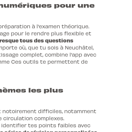
s numériques pour une
réparation à l'examen théorique.
age pour le rendre plus flexible et
presque tous des questions
mporte où, que tu sois à Neuchâtel,
issage complet, combine l'app avec
omme Ces outils te permettent de
thèmes les plus
 notoirement difficiles, notamment
de circulation complexes.
 identifier tes points faibles avec