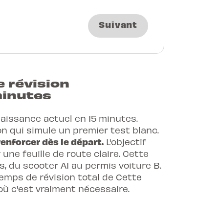
Suivant
 révision
minutes
aissance actuel en 15 minutes.
 qui simule un premier test blanc.
enforcer dès le départ.
L'objectif
 une feuille de route claire. Cette
s, du scooter A1 au
permis voiture
B.
temps de révision total de Cette
où c'est vraiment nécessaire.