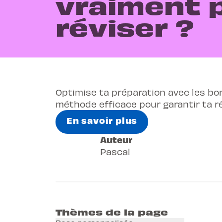
vraiment 
réviser ?
Optimise ta préparation avec les bon
méthode efficace pour garantir ta r
En savoir plus
Auteur
Pascal
Thèmes de la page