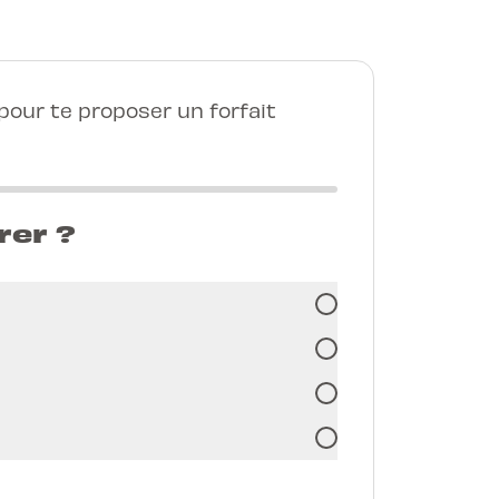
our te proposer un forfait
rer ?