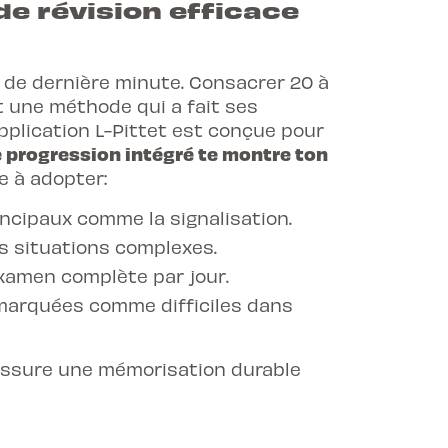
e révision efficace
e de dernière minute. Consacrer 20 à
 une méthode qui a fait ses
pplication L-Pittet
est conçue pour
e progression intégré te montre ton
e à adopter:
incipaux comme la signalisation.
es situations complexes.
examen complète par jour.
marquées comme difficiles dans
 assure une mémorisation durable