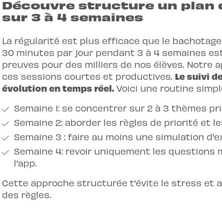
Découvre structure un plan d
sur 3 à 4 semaines
La régularité est plus efficace que le bachotag
30 minutes par jour pendant 3 à 4 semaines est
preuves pour des milliers de nos élèves. Notre
a
Le suivi d
ces sessions courtes et productives.
évolution en temps réel.
Voici une routine simpl
Semaine 1: se concentrer sur 2 à 3 thèmes pr
Semaine 2: aborder les règles de priorité et l
Semaine 3 : faire au moins une simulation d'
Semaine 4: revoir uniquement les questions 
l'app.
Cette approche structurée t'évite le stress et
des règles.