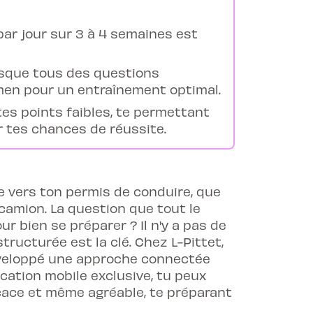
par jour sur 3 à 4 semaines est
resque tous des questions
amen pour un entraînement optimal.
 tes points faibles, te permettant
 tes chances de réussite.
e vers ton permis de conduire, que
camion. La question que tout le
r bien se préparer ? Il n'y a pas de
tructurée est la clé. Chez L-Pittet,
développé une approche connectée
ication mobile exclusive, tu peux
cace et même agréable, te préparant