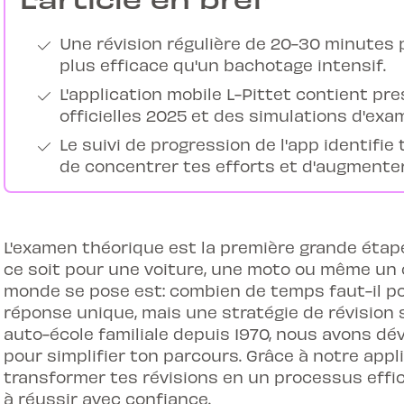
Une révision régulière de 20-30 minutes 
plus efficace qu'un bachotage intensif.
L'application mobile L-Pittet contient p
officielles 2025 et des simulations d'ex
Le suivi de progression de l'app identifie
de concentrer tes efforts et d'augmenter
L'examen théorique est la première grande étap
ce soit pour une voiture, une moto ou même un 
monde se pose est: combien de temps faut-il pou
réponse unique, mais une stratégie de révision s
auto-école familiale depuis 1970, nous avons 
pour simplifier ton parcours. Grâce à notre appl
transformer tes révisions en un processus effi
à réussir avec confiance.